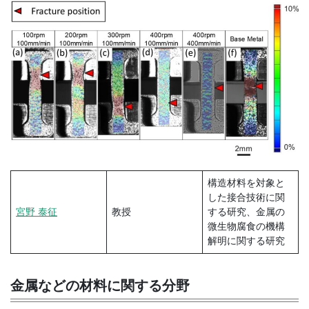
構造材料を対象と
した接合技術に関
宮野 泰征
教授
する研究、金属の
微生物腐食の機構
解明に関する研究
金属などの材料に関する分野