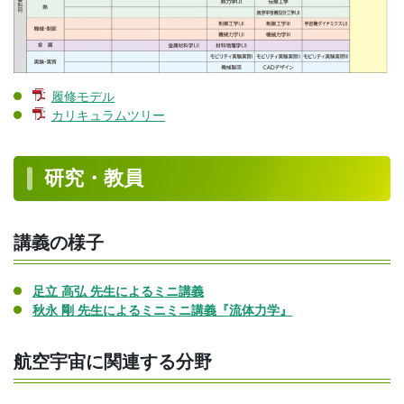
履修モデル
カリキュラムツリー
研究・教員
講義の様子
足立 高弘 先生によるミニ講義
秋永 剛 先生によるミニミニ講義『流体力学』
航空宇宙に関連する分野