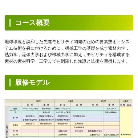
コース概要
地球環境と調和した先進モビリティ開発のための要素技術・シス
テム技術を身に付けるために，機械工学の基礎を成す素材力学，
熱力学，流体力学および機械力学に加え，モビリティを構成する
素材の素材科学・工学までを網羅した知識と技術を習得します。
履修モデル