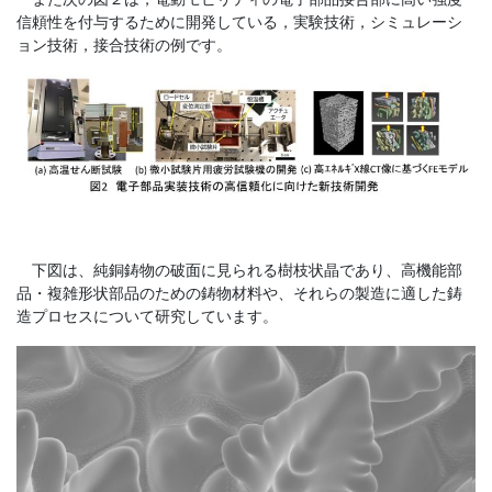
信頼性を付与するために開発している，実験技術，シミュレーシ
ョン技術，接合技術の例です。
下図は、純銅鋳物の破面に見られる樹枝状晶であり、高機能部
品・複雑形状部品のための鋳物材料や、それらの製造に適した鋳
造プロセスについて研究しています。