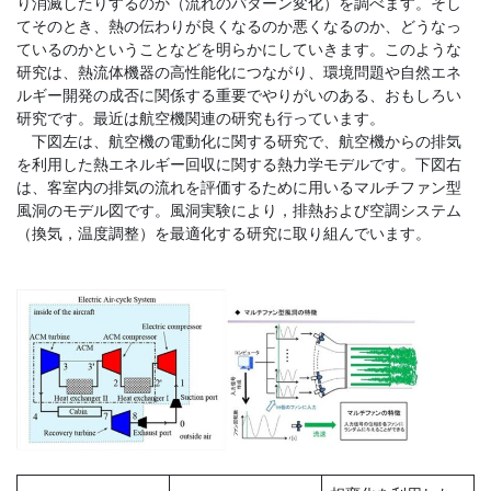
り消滅したりするのか（流れのパターン変化）を調べます。そし
てそのとき、熱の伝わりが良くなるのか悪くなるのか、どうなっ
ているのかということなどを明らかにしていきます。このような
研究は、熱流体機器の高性能化につながり、環境問題や自然エネ
ルギー開発の成否に関係する重要でやりがいのある、おもしろい
研究です。最近は航空機関連の研究も行っています。
下図左は、航空機の電動化に関する研究で、航空機からの排気
を利用した熱エネルギー回収に関する熱力学モデルです。下図右
は、客室内の排気の流れを評価するために用いるマルチファン型
風洞のモデル図です。風洞実験により，排熱および空調システム
（換気，温度調整）を最適化する研究に取り組んでいます。