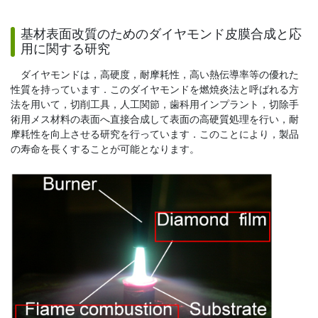
基材表面改質のためのダイヤモンド皮膜合成と応
用に関する研究
ダイヤモンドは，高硬度，耐摩耗性，高い熱伝導率等の優れた
性質を持っています．このダイヤモンドを燃焼炎法と呼ばれる方
法を用いて，切削工具，人工関節，歯科用インプラント，切除手
術用メス材料の表面へ直接合成して表面の高硬質処理を行い，耐
摩耗性を向上させる研究を行っています．このことにより，製品
の寿命を長くすることが可能となります。