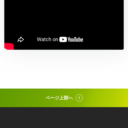
ページ上部へ