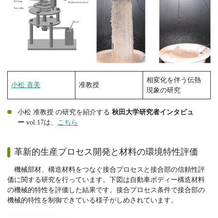
相変化を伴う伝熱
小松 喜美
准教授
現象の研究
小松 准教授 の研究を紹介する
秋田大学研究者インタビュ
ー
vol.17は、
こちら
革新的生産プロセス開発と材料の環境特性評価
機械部材、構造材料をつなぐ接合プロセスと接合部の信頼性評
価に関する研究を行っています。下図は自動車ボディー構造材料
の機械的特性を評価した結果です。接合プロセス条件で接合部の
機械的特性を制御できている様子がしめされています。