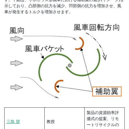
示しており、凸部側の抗力を減少、凹部側の抗力を増加させ、風
車が発生するトルクを増加させます。
製品の資源効率評
価式の提案、リモ
三島 望
教授
ートリサイクルの