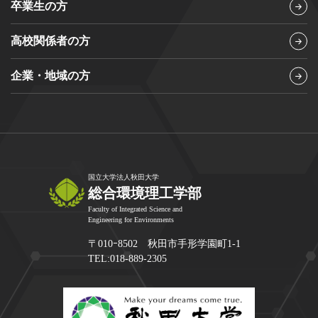
卒業生の方
高校関係者の方
企業・地域の方
国立大学法人秋田大学
総合環境理工学部
Faculty of Integrated Science and
Engineering for Environments
〒010ｰ8502 秋田市手形学園町1-1
TEL:018-889-2305