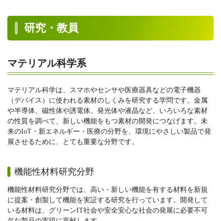
研究・教員
マテリアル科学系
マテリアル科学は、スマホやセンサや医療器具などの電子機器
（デバイス）に使われる素材のしくみを研究する学問です。金属
や半導体、磁性体や誘電体、発光体や液晶など、いろいろな素材
の性質を調べて、新しい機能をもつ素材の開発につなげます。未
来のIoT・新エネルギー・医療の分野を、環境にやさしい製品で発
展させるために、とても重要な分野です。
機能性材料研究分野
機能性材料研究分野では、高い・新しい機能を有する材料を新規
に提案・創製して機能を実証する研究を行っています。開発して
いる材料は、グリーンIT社会や安全安心な社会の発展に必要不可
欠な製品の実現に貢献します。