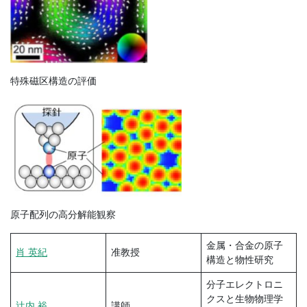
特殊磁区構造の評価
原子配列の高分解能観察
金属・合金の原子
肖 英紀
准教授
構造と物性研究
分子エレクトロニ
クスと生物物理学
辻内 裕
講師