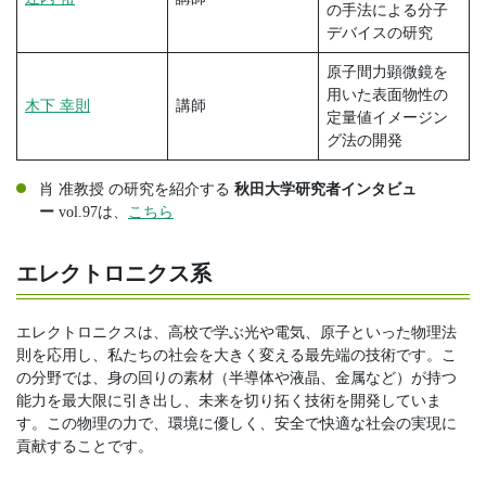
の手法による分子
デバイスの研究
原子間力顕微鏡を
用いた表面物性の
木下 幸則
講師
定量値イメージン
グ法の開発
肖 准教授 の研究を紹介する
秋田大学研究者インタビュ
ー
vol.97は、
こちら
エレクトロニクス系
エレクトロニクスは、高校で学ぶ光や電気、原子といった物理法
則を応用し、私たちの社会を大きく変える最先端の技術です。こ
の分野では、身の回りの素材（半導体や液晶、金属など）が持つ
能力を最大限に引き出し、未来を切り拓く技術を開発していま
す。この物理の力で、環境に優しく、安全で快適な社会の実現に
貢献することです。