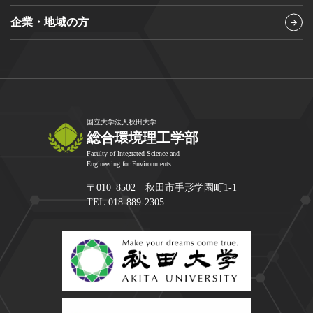
企業・地域の方
国立大学法人秋田大学
総合環境理工学部
Faculty of Integrated Science and
Engineering for Environments
〒010ｰ8502 秋田市手形学園町1-1
TEL:018-889-2305