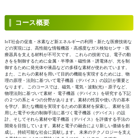
コース概要
IoT社会の促進・水素など新エネルギーの利用・新たな医療技術な
どの実現には、高性能な情報機器・高感度なガス検知センサ・医
療器具を支える材料が不可欠です。 これらの技術では、電子の動
きをを制御するために金属・半導体・磁性体・誘電体が、光を制
御するために発光体や液晶などの多様な素材が使われています。
また、これらの素材を用いて目的の機能を実現するためには、物
理の原理・法則に基づいて電子機器（デバイス）の設計が重要と
なります。 このコースでは、磁気・電気・波動(光)・原子など、
物理法則に基づいて素材・ 電子機器（デバイス）を研究する下記
の２つの系と４つの分野があります。素材の性質や使い方の基本
を学び、新たな機能を実現するための新素材を探索し、素材を活
用した電子や光の制御手法に基づく電子機器（デバイス）の設
計、そしてそれら素材や電子機器（デバイス）を評価する手法の
開発を目指しています。素材と電子の融合により新しい価値を創
成し、持続可能な社会に貢献します。 未来のテクノロジーを支え